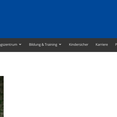
ngszentrum
Bildung & Training
Kindersicher
Karriere
P